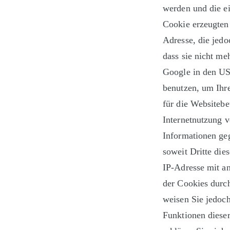
werden und die e
Cookie erzeugten 
Adresse, die jed
dass sie nicht m
Google in den US
benutzen, um Ihr
für die Websiteb
Internetnutzung 
Informationen geg
soweit Dritte die
IP-Adresse mit an
der Cookies durch
weisen Sie jedoch
Funktionen diese