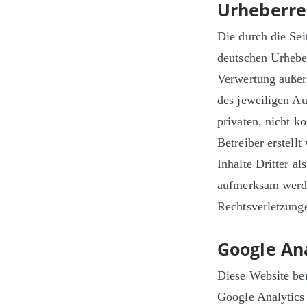
Urheberre
Die durch die Sei
deutschen Urheber
Verwertung außer
des jeweiligen Au
privaten, nicht k
Betreiber erstell
Inhalte Dritter a
aufmerksam werde
Rechtsverletzung
Google Ana
Diese Website be
Google Analytics