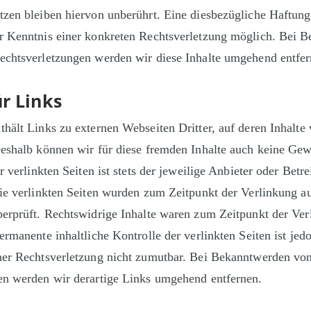
zen bleiben hiervon unberührt. Eine diesbezügliche Haftung 
r Kenntnis einer konkreten Rechtsverletzung möglich. Bei 
echtsverletzungen werden wir diese Inhalte umgehend entfer
r Links
hält Links zu externen Webseiten Dritter, auf deren Inhalte 
Deshalb können wir für diese fremden Inhalte auch keine Ge
r verlinkten Seiten ist stets der jeweilige Anbieter oder Betre
ie verlinkten Seiten wurden zum Zeitpunkt der Verlinkung a
erprüft. Rechtswidrige Inhalte waren zum Zeitpunkt der Ver
ermanente inhaltliche Kontrolle der verlinkten Seiten ist je
ner Rechtsverletzung nicht zumutbar. Bei Bekanntwerden vo
en werden wir derartige Links umgehend entfernen.