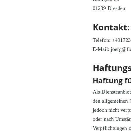
01239 Dresden
Kontakt:
Telefon: +49172
E-Mail: joerg@f
Haftungs
Haftung fü
Als Diensteanbiet
den allgemeinen 
jedoch nicht verp
oder nach Umständ
Verpflichtungen 