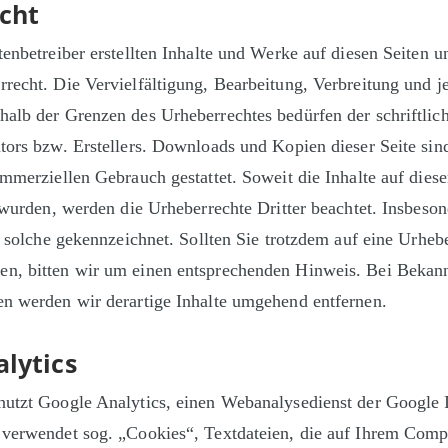
cht
tenbetreiber erstellten Inhalte und Werke auf diesen Seiten 
recht. Die Vervielfältigung, Bearbeitung, Verbreitung und j
halb der Grenzen des Urheberrechtes bedürfen der schriftli
tors bzw. Erstellers. Downloads und Kopien dieser Seite sin
ommerziellen Gebrauch gestattet. Soweit die Inhalte auf diese
t wurden, werden die Urheberrechte Dritter beachtet. Insbeso
ls solche gekennzeichnet. Sollten Sie trotzdem auf eine Urheb
n, bitten wir um einen entsprechenden Hinweis. Bei Bekan
en werden wir derartige Inhalte umgehend entfernen.
lytics
nutzt Google Analytics, einen Webanalysedienst der Google 
 verwendet sog. „Cookies“, Textdateien, die auf Ihrem Comp