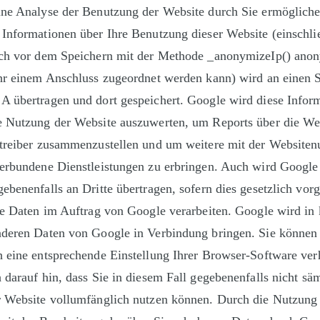
ine Analyse der Benutzung der Website durch Sie ermögliche
Informationen über Ihre Benutzung dieser Website (einschlie
och vor dem Speichern mit der Methode _anonymizeIp() anony
ehr einem Anschluss zugeordnet werden kann) wird an einen 
A übertragen und dort gespeichert. Google wird diese Infor
e Nutzung der Website auszuwerten, um Reports über die Web
etreiber zusammenzustellen und um weitere mit der Websiten
verbundene Dienstleistungen zu erbringen. Auch wird Google
ebenenfalls an Dritte übertragen, sofern dies gesetzlich vor
se Daten im Auftrag von Google verarbeiten. Google wird in 
deren Daten von Google in Verbindung bringen. Sie können d
 eine entsprechende Einstellung Ihrer Browser-Software ver
 darauf hin, dass Sie in diesem Fall gegebenenfalls nicht säm
r Website vollumfänglich nutzen können. Durch die Nutzung 