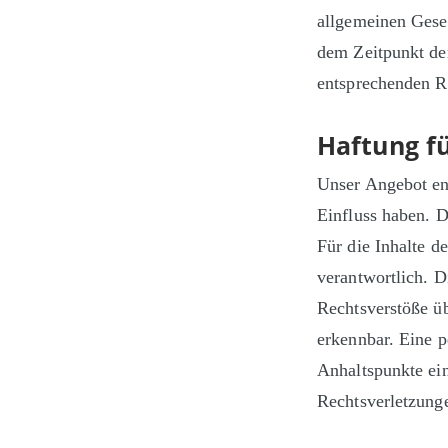
allgemeinen Geset
dem Zeitpunkt de
entsprechenden R
Haftung fü
Unser Angebot ent
Einfluss haben. 
Für die Inhalte de
verantwortlich. D
Rechtsverstöße üb
erkennbar. Eine p
Anhaltspunkte ei
Rechtsverletzung