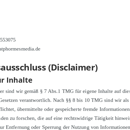
3553075
latphormesmedia.de
ausschluss (Disclaimer)
r Inhalte
er sind wir gemäß § 7 Abs.1 TMG für eigene Inhalte auf die
Gesetzen verantwortlich. Nach §§ 8 bis 10 TMG sind wir als
flichtet, übermittelte oder gespeicherte fremde Information
en zu forschen, die auf eine rechtswidrige Tätigkeit hinwei
zur Entfernung oder Sperrung der Nutzung von Informatione